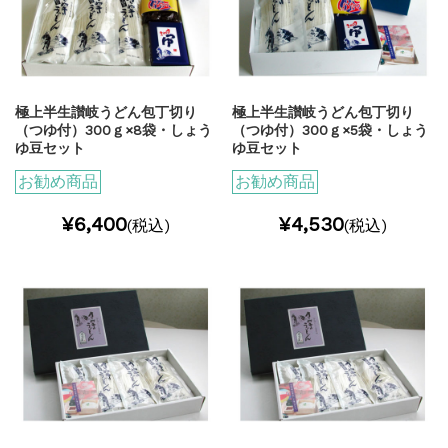
極上半生讃岐うどん包丁切り
極上半生讃岐うどん包丁切り
（つゆ付）300ｇ×8袋・しょう
（つゆ付）300ｇ×5袋・しょう
ゆ豆セット
ゆ豆セット
お勧め商品
お勧め商品
¥6,400
¥4,530
(税込)
(税込)