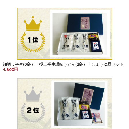
細切り半生(6袋）・極上半生讃岐うどん(2袋）・しょうゆ豆セット
4,800円