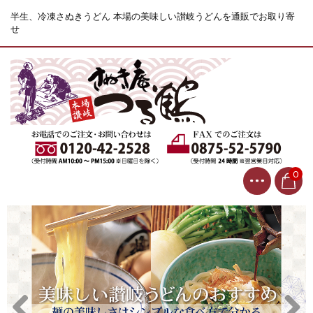
半生、冷凍さぬきうどん 本場の美味しい讃岐うどんを通販でお取り寄
せ
0