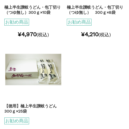
極上半生讃岐うどん・包丁切り
極上半生讃岐うどん・包丁切り
（つゆ無し）300ｇ×10袋
（つゆ無し） 300ｇ×8袋
お勧め商品
お勧め商品
¥4,970
¥4,210
(税込)
(税込)
【徳用】極上半生讃岐うどん
300ｇ×25袋
お勧め商品