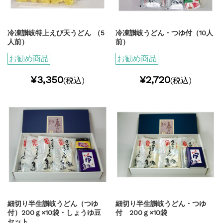
冷凍讃岐特上えび天うどん （5
冷凍讃岐うどん・つゆ付（10人
人前）
前）
お勧め商品
お勧め商品
¥3,350
¥2,720
(税込)
(税込)
細切り半生讃岐うどん（つゆ
細切り半生讃岐うどん・つゆ
付）200ｇ×10袋・しょうゆ豆
付 200ｇ×10袋
セット