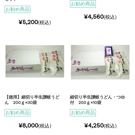
お勧め商品
お勧め商品
¥4,560
(税込)
¥5,200
(税込)
【徳用】細切り半生讃岐うど
細切り半生讃岐うどん・つゆ
ん 200ｇ×30袋
付 200ｇ×10袋
お勧め商品
お勧め商品
¥8,000
¥4,250
(税込)
(税込)