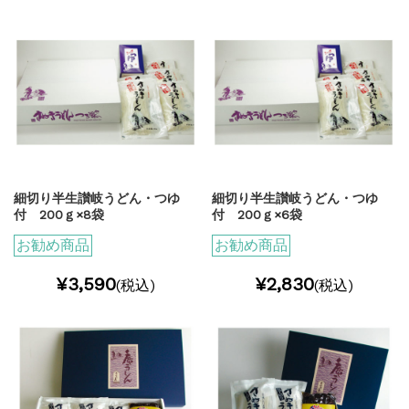
細切り半生讃岐うどん・つゆ
細切り半生讃岐うどん・つゆ
付 200ｇ×8袋
付 200ｇ×6袋
お勧め商品
お勧め商品
¥3,590
¥2,830
(税込)
(税込)