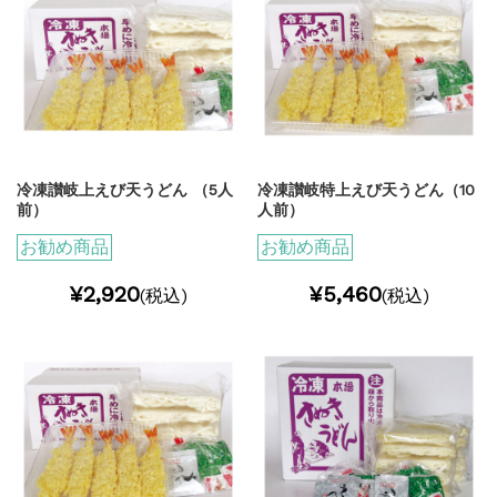
冷凍讃岐上えび天うどん （5人
冷凍讃岐特上えび天うどん（10
前）
人前）
お勧め商品
お勧め商品
¥2,920
¥5,460
(税込)
(税込)