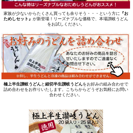
家族が少ないからたくさん買っても余りそう・・・という方に
『お
ためしセット』
が新登場！リーズナブルな価格で、本場讃岐うどん
をお試しください。
極上半生讃岐うどん
と
細切半生讃岐うどん
をお好みの組み合わせで
詰め合わせをお作りいたします。こちらからどうぞお気軽にお問い
合わせください。