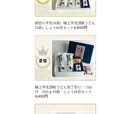
細切り半生(6袋）極上半生讃岐うどん
(2袋）しょうゆ豆セット
4,800円
極上半生讃岐うどん包丁切り・つゆ
付 300ｇ×5袋・しょうゆ豆セット
4,430円