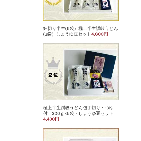
細切り半生(6袋）極上半生讃岐うどん
(2袋）しょうゆ豆セット
4,800円
極上半生讃岐うどん包丁切り・つゆ
付 300ｇ×5袋・しょうゆ豆セット
4,430円