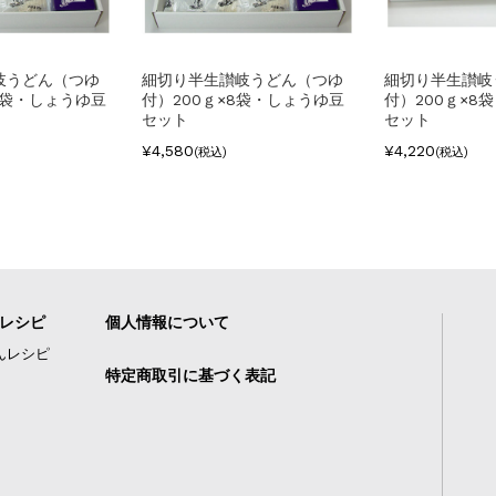
岐うどん（つゆ
細切り半生讃岐うどん（つゆ
細切り半生讃岐
10袋・しょうゆ豆
付）200ｇ×8袋・しょうゆ豆
付）200ｇ×8
セット
セット
¥4,580
¥4,220
(税込)
(税込)
レシピ
個人情報について
んレシピ
特定商取引に基づく表記