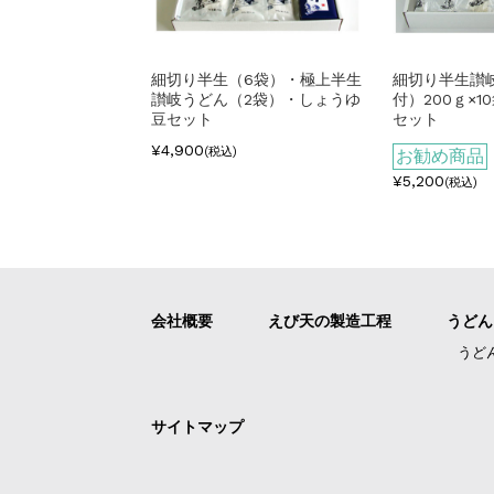
細切り半生（6袋）・極上半生
細切り半生讃
讃岐うどん（2袋）・しょうゆ
付）200ｇ×
豆セット
セット
¥4,900
(税込)
お勧め商品
¥5,200
(税込)
会社概要
えび天の製造工程
うどん
うど
サイトマップ