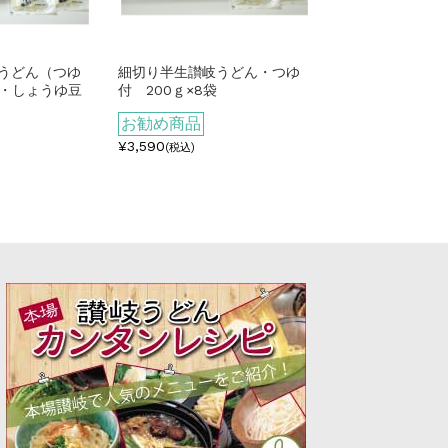
うどん（つゆ
細切り半生讃岐うどん・つゆ
袋・しょうゆ豆
付 200ｇ×8袋
お勧め商品
¥3,590
(税込)