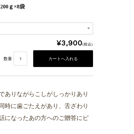
00ｇ×8袋
¥3,900
(税込)
数量
でありながらこしがしっかりあり
同時に歯ごたえがあり、舌ざわり
話になったあの方へのご贈答にピ