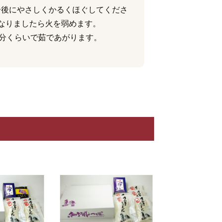
分後にやさしくかるくほぐしてくださ
なりましたら火を弱めます。
6分くらいで茹であがります。