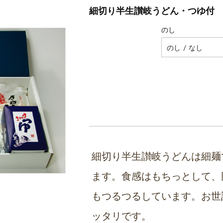
細切り半生讃岐うどん・つゆ付 2
のし
細切り半生讃岐うどんは細麺
ます。食感はもちっとして、
もつるつるしています。お世
ッタリです。