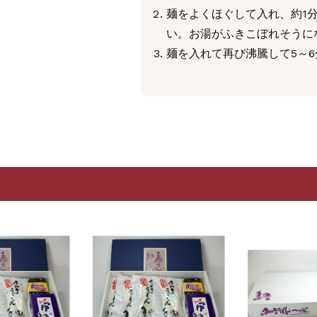
麺をよくほぐして入れ、約1
い。お湯がふきこぼれそうに
麺を入れて再び沸騰して5～