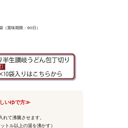
8袋（賞味期限：90日）
しいゆで方≫
入れて沸騰させます。
リットル以上の湯を沸かす）