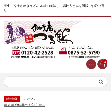
半生、冷凍さぬきうどん 本場の美味しい讃岐うどんを通販でお取り寄
せ
0
新着情報
2025.12.8
年末年始休業のお知らせ...