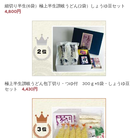
細切り半生(6袋）極上半生讃岐うどん(2袋）しょうゆ豆セット
4,800円
極上半生讃岐うどん包丁切り・つゆ付 300ｇ×5袋・しょうゆ豆
セット
4,430円