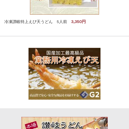
冷凍讃岐特上えび天うどん 5人前
3,350円