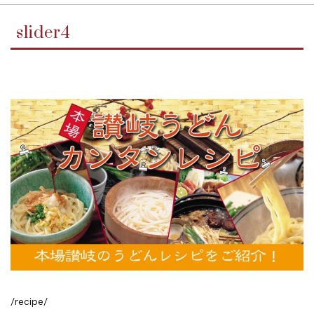
slider4
/recipe/