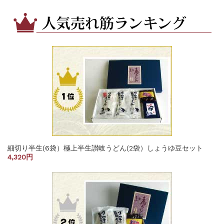
細切り半生(6袋）極上半生讃岐うどん(2袋）しょうゆ豆セット
4,320円