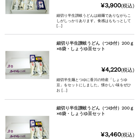
¥3,900
(税込)
細切り半生讃岐うどんは細麺でありながらこ
しがしっかりあります。食感はもちっとして
[…]
細切り半生讃岐うどん（つゆ付）200ｇ
×8袋・しょうゆ豆セット
¥4,220
(税込)
細切半生麺とつゆに香川の特産「しょうゆ
豆」をセットにしました。懐かしい味をぜひ
お […]
細切り半生讃岐うどん（つゆ付）200ｇ
×6袋・しょうゆ豆セット
¥3,460
(税込)