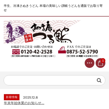
半生、冷凍さぬきうどん 本場の美味しい讃岐うどんを通販でお取り寄
せ
0
新着情報
2025.12.8
年末年始休業のお知らせ...